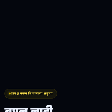
प्रत्यक्ष करून शिकण्याचा अनुभव